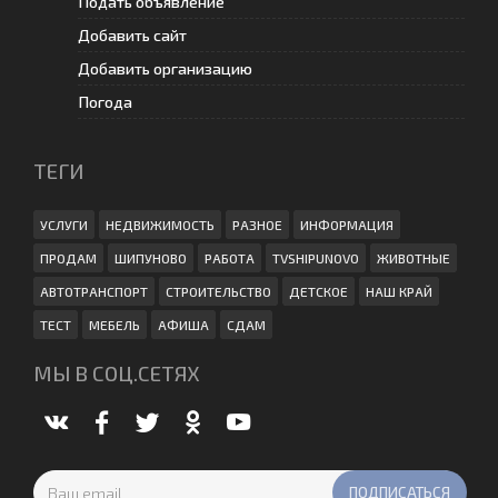
Подать объявление
Добавить сайт
Добавить организацию
Погода
ТЕГИ
УСЛУГИ
НЕДВИЖИМОСТЬ
РАЗНОЕ
ИНФОРМАЦИЯ
ПРОДАМ
ШИПУНОВО
РАБОТА
TVSHIPUNOVO
ЖИВОТНЫЕ
АВТОТРАНСПОРТ
СТРОИТЕЛЬСТВО
ДЕТСКОЕ
НАШ КРАЙ
ТЕСТ
МЕБЕЛЬ
АФИША
СДАМ
МЫ В СОЦ.СЕТЯХ