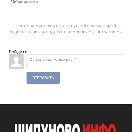
Никто не решился оставить свой комментарий.
Будь-те первым, поделитесь мнением с остальными.
Войдите:
ОТПРАВИТЬ