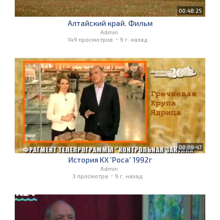
00:48:25
Алтайский край. Фильм
Admin
149 просмотров
9 г. назад
00:09:47
История КХ 'Роса' 1992г
Admin
3 просмотра
9 г. назад