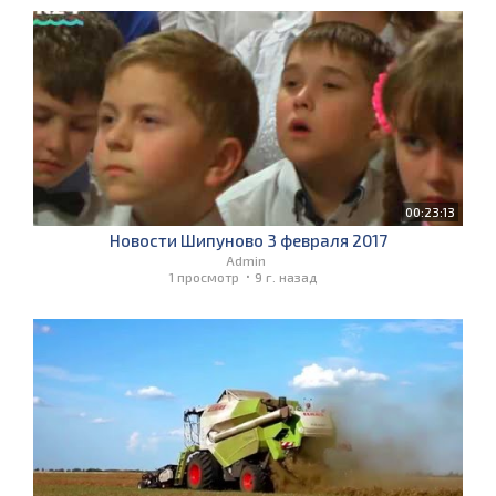
00:23:13
Новости Шипуново 3 февраля 2017
Admin
1 просмотр
9 г. назад