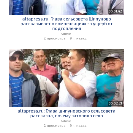
00:01:42
altapress.ru: Глава сельсовета Шипуново
рассказывает о компенсациях за ущерб от
подтопления
Admin
2 просмотра
9 г. назад
00:02:21
altapress.ru: Глава шипуновского сельсовета
рассказал, почему затопило село
Admin
2 просмотра
9 г. назад