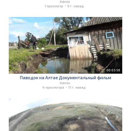
Admin
1 просмотр
9 г. назад
00:03:56
Паводок на Алтае Документальный фильм
Admin
4 просмотра
11 г. назад