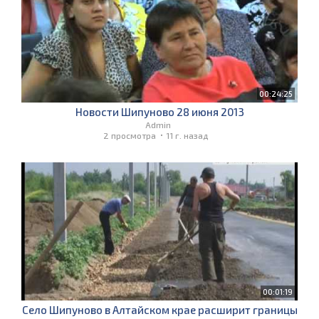
00:24:25
Новости Шипуново 28 июня 2013
Admin
2 просмотра
11 г. назад
00:01:19
Село Шипуново в Алтайском крае расширит границы