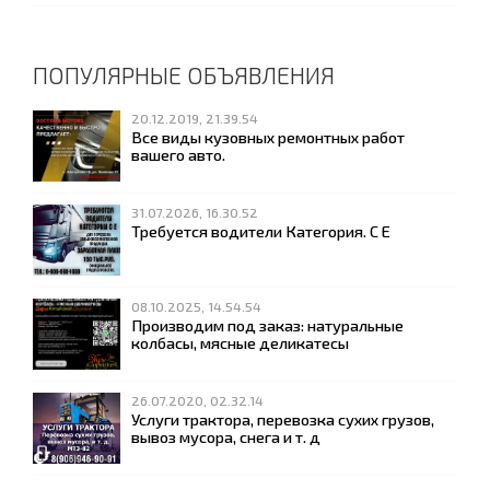
ПОПУЛЯРНЫЕ ОБЪЯВЛЕНИЯ
20.12.2019, 21.39.54
Все виды кузовных ремонтных работ
вашего авто.
31.07.2026, 16.30.52
Требуется водители Категория. С Е
08.10.2025, 14.54.54
Производим под заказ: натуральные
колбасы, мясные деликатесы
26.07.2020, 02.32.14
Услуги трактора, перевозка сухих грузов,
вывоз мусора, снега и т. д