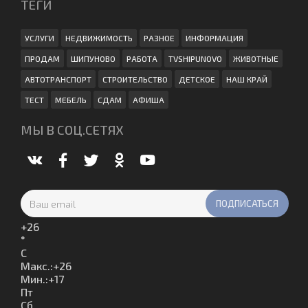
ТЕГИ
УСЛУГИ
НЕДВИЖИМОСТЬ
РАЗНОЕ
ИНФОРМАЦИЯ
ПРОДАМ
ШИПУНОВО
РАБОТА
TVSHIPUNOVO
ЖИВОТНЫЕ
АВТОТРАНСПОРТ
СТРОИТЕЛЬСТВО
ДЕТСКОЕ
НАШ КРАЙ
ТЕСТ
МЕБЕЛЬ
СДАМ
АФИША
МЫ В СОЦ.СЕТЯХ
+
26
°
C
Макс.:
+
26
Мин.:
+
17
Пт
Сб