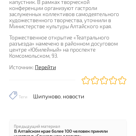
капустник. В рамках творческой
конференции организуют гастроли
заслуженных коллективов самодеятельного
художественного творчества, уточнили в
Министерстве культуры Алтайского края.
Торжественное открытие «Театрального
разъезда» намечено в районном досуговом
центре «Юбилейный» на проспекте
Комсомольском, 93.
Источник:
Перейти
Шипуново
новости
,
Теги
Предыдущий материал
В Алтайском крае более 100 человек приняли
участие в «Социальном десанте»