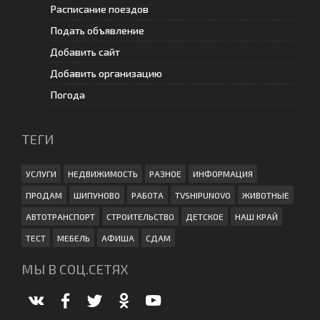
Расписание поездов
Подать объявление
Добавить сайт
Добавить организацию
Погода
ТЕГИ
УСЛУГИ
НЕДВИЖИМОСТЬ
РАЗНОЕ
ИНФОРМАЦИЯ
ПРОДАМ
ШИПУНОВО
РАБОТА
TVSHIPUNOVO
ЖИВОТНЫЕ
АВТОТРАНСПОРТ
СТРОИТЕЛЬСТВО
ДЕТСКОЕ
НАШ КРАЙ
ТЕСТ
МЕБЕЛЬ
АФИША
СДАМ
МЫ В СОЦ.СЕТЯХ