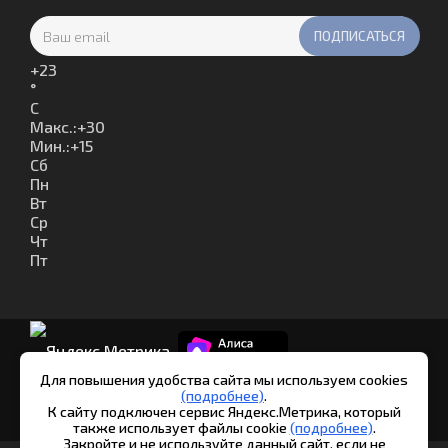
+
23
°
C
Макс.:
+
30
Мин.:
+
15
Сб
Пн
Вт
Ср
Чт
Пт
Для повышения удобства сайта мы используем cookies
(подробнее)
.
© Шипуново инфо. 2013-2026
К сайту подключен сервис Яндекс.Метрика, который
также использует файлы cookie
(подробнее)
.
Закройте и не используйте данный сайт, если не