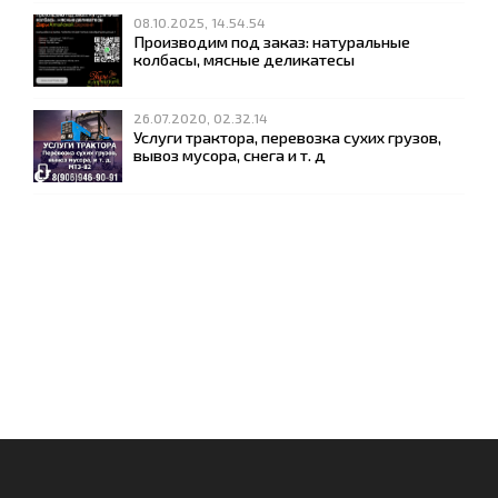
08.10.2025, 14.54.54
Производим под заказ: натуральные
колбасы, мясные деликатесы
26.07.2020, 02.32.14
Услуги трактора, перевозка сухих грузов,
вывоз мусора, снега и т. д