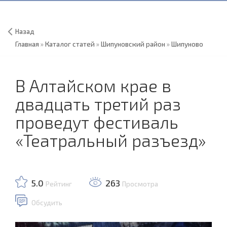
Назад
Главная
»
Каталог статей
»
Шипуновский район
»
Шипуново
В Алтайском крае в
двадцать третий раз
проведут фестиваль
«Театральный разъезд»
5.0
263
Рейтинг
Просмотра
Обсудить