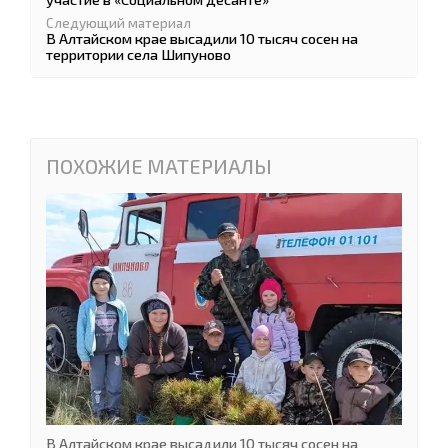
Следующий материал
В Алтайском крае высадили 10 тысяч сосен на
территории села Шипуново
ПОХОЖИЕ МАТЕРИАЛЫ
В Алтайском крае высадили 10 тысяч сосен на