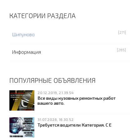
КАТЕГОРИИ РАЗДЕЛА
[271]
Шипуново
[265]
Информация
ПОПУЛЯРНЫЕ ОБЪЯВЛЕНИЯ
20.12.2019, 21.39.54
Все виды кузовных ремонтных работ
вашего авто.
31.07.2026, 16.30.52
Требуется водители Категория. С Е