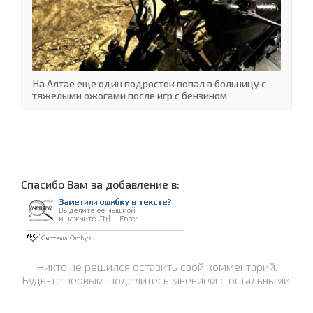
На Алтае еще один подросток попал в больницу с
тяжелыми ожогами после игр с бензином
Cпасибо Вам за добавление в:
Никто не решился оставить свой комментарий.
Будь-те первым, поделитесь мнением с остальными.