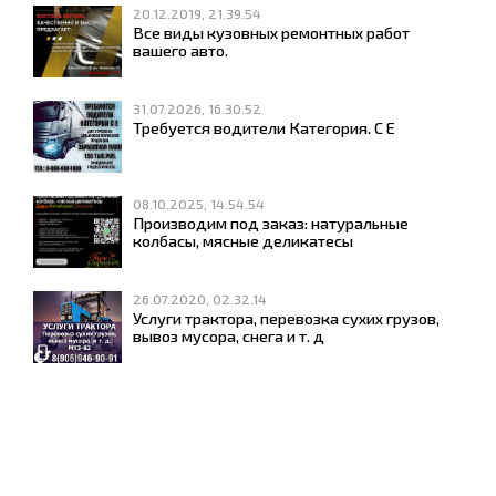
20.12.2019, 21.39.54
Все виды кузовных ремонтных работ
вашего авто.
31.07.2026, 16.30.52
Требуется водители Категория. С Е
08.10.2025, 14.54.54
Производим под заказ: натуральные
колбасы, мясные деликатесы
26.07.2020, 02.32.14
Услуги трактора, перевозка сухих грузов,
вывоз мусора, снега и т. д