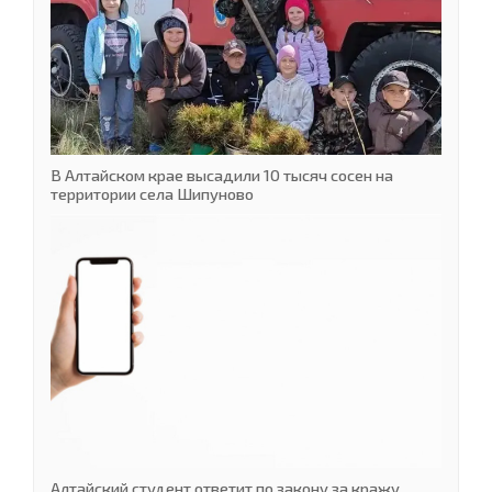
В Алтайском крае высадили 10 тысяч сосен на
территории села Шипуново
Алтайский студент ответит по закону за кражу