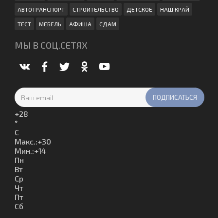
АВТОТРАНСПОРТ
СТРОИТЕЛЬСТВО
ДЕТСКОЕ
НАШ КРАЙ
ТЕСТ
МЕБЕЛЬ
АФИША
СДАМ
МЫ В СОЦ.СЕТЯХ
+
28
°
C
Макс.:
+
30
Мин.:
+
14
Пн
Вт
Ср
Чт
Пт
Сб