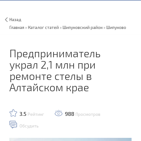
Назад
Главная
»
Каталог статей
»
Шипуновский район
»
Шипуново
Предприниматель
украл 2,1 млн при
ремонте стелы в
Алтайском крае
3.5
988
Рейтинг
Просмотров
Обсудить