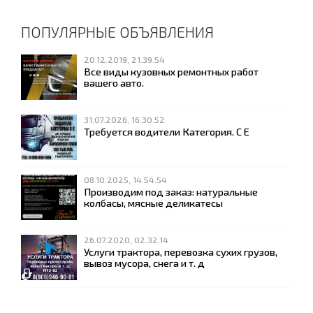
ПОПУЛЯРНЫЕ ОБЪЯВЛЕНИЯ
20.12.2019, 21.39.54
Все виды кузовных ремонтных работ
вашего авто.
31.07.2026, 16.30.52
Требуется водители Категория. С Е
08.10.2025, 14.54.54
Производим под заказ: натуральные
колбасы, мясные деликатесы
26.07.2020, 02.32.14
Услуги трактора, перевозка сухих грузов,
вывоз мусора, снега и т. д