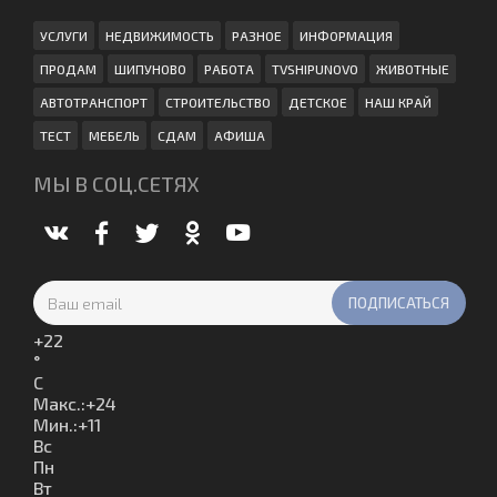
УСЛУГИ
НЕДВИЖИМОСТЬ
РАЗНОЕ
ИНФОРМАЦИЯ
ПРОДАМ
ШИПУНОВО
РАБОТА
TVSHIPUNOVO
ЖИВОТНЫЕ
АВТОТРАНСПОРТ
СТРОИТЕЛЬСТВО
ДЕТСКОЕ
НАШ КРАЙ
ТЕСТ
МЕБЕЛЬ
СДАМ
АФИША
МЫ В СОЦ.СЕТЯХ
+
22
°
C
Макс.:
+
24
Мин.:
+
11
Вс
Пн
Вт