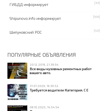
[33]
ГИБДД информирует
[109]
Shipunovo.info информирует
[40]
Шипуновский РОС
ПОПУЛЯРНЫЕ ОБЪЯВЛЕНИЯ
20.12.2019, 21.39.54
Все виды кузовных ремонтных работ
вашего авто.
31.07.2026, 16.30.52
Требуется водители Категория. С Е
08.10.2025, 14.54.54