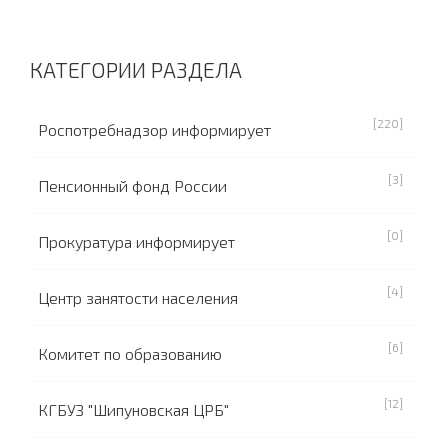
КАТЕГОРИИ РАЗДЕЛА
[220]
Роспотребнадзор информирует
[3]
Пенсионный фонд России
[0]
Прокуратура информирует
[4]
Центр занятости населения
[6]
Комитет по образованию
[12]
КГБУЗ "Шипуновская ЦРБ"