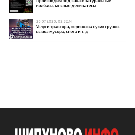
Производим под заказ: натуральные
колбасы, мясные деликатесы
26.07.2020, 02.32.14
Услуги трактора, перевозка сухих грузов,
вывоз мусора, снега и т. д