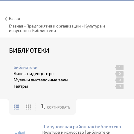
Назад
Главная
»
Предприятия и организации
»
Культура и
искусство
»
Библиотеки
БИБЛИОТЕКИ
Библиотеки
1
Кино-, видеоцентры
0
Музеи и выставочные залы
0
Театры
0
СОРТИРОВАТЬ
Шипуновская районная библиотека
Культура и искусство
|
Библиотеки