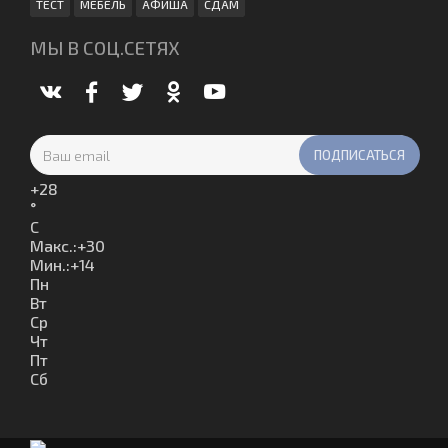
ТЕСТ
МЕБЕЛЬ
АФИША
СДАМ
МЫ В СОЦ.СЕТЯХ
+
28
°
C
Макс.:
+
30
Мин.:
+
14
Пн
Вт
Ср
Чт
Пт
Сб