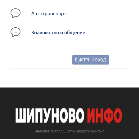
Автотранспорт
Знакомство и общение
ИНФОРМ ПОРТАЛ ШИПУНОВСКОГО РАЙОНА