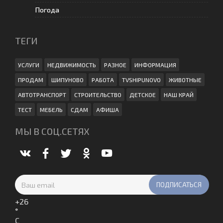
Погода
ТЕГИ
УСЛУГИ
НЕДВИЖИМОСТЬ
РАЗНОЕ
ИНФОРМАЦИЯ
ПРОДАМ
ШИПУНОВО
РАБОТА
TVSHIPUNOVO
ЖИВОТНЫЕ
АВТОТРАНСПОРТ
СТРОИТЕЛЬСТВО
ДЕТСКОЕ
НАШ КРАЙ
ТЕСТ
МЕБЕЛЬ
СДАМ
АФИША
МЫ В СОЦ.СЕТЯХ
+
26
°
C