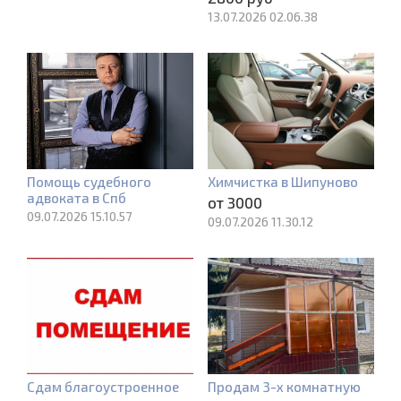
13.07.2026 02.06.38
Помощь судебного
Химчистка в Шипуново
адвоката в Спб
от 3000
09.07.2026 15.10.57
09.07.2026 11.30.12
Сдам благоустроенное
Продам 3-х комнатную