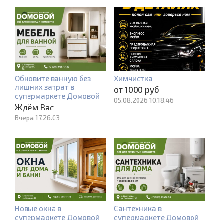
Обновите ванную без
Химчистка
лишних затрат в
от 1000 руб
супермаркете Домовой
05.08.2026 10.18.46
Ждём Вас!
Вчера 17.26.03
Новые окна в
Сантехника в
супермаркете Домовой
супермаркете Домовой