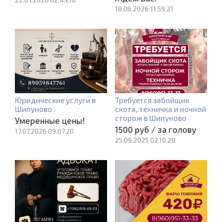
18.06.2026 11.59.21
Юридические услуги в
Требуется забойщик
Шипуново
скота, техничка и ночной
сторож в Шипуново
Умеренные цены!
1500 руб / за голову
17.07.2026 09.07.20
25.09.2025 02.10.28