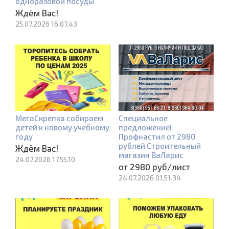
одноразовой посуды
Ждём Вас!
25.07.2026 16.07.43
МегаСкрепка собираем
Специальное
детей к новому учебному
предложение!
году
Профнастил от 2980
рублей Строительный
Ждём Вас!
магазин ВаЛарис
24.07.2026 17.55.10
от 2980 руб/лист
24.07.2026 01.51.34