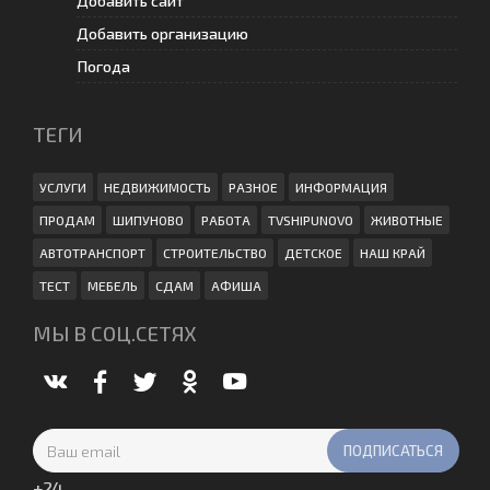
Добавить сайт
Добавить организацию
Погода
ТЕГИ
УСЛУГИ
НЕДВИЖИМОСТЬ
РАЗНОЕ
ИНФОРМАЦИЯ
ПРОДАМ
ШИПУНОВО
РАБОТА
TVSHIPUNOVO
ЖИВОТНЫЕ
АВТОТРАНСПОРТ
СТРОИТЕЛЬСТВО
ДЕТСКОЕ
НАШ КРАЙ
ТЕСТ
МЕБЕЛЬ
СДАМ
АФИША
МЫ В СОЦ.СЕТЯХ
+
24