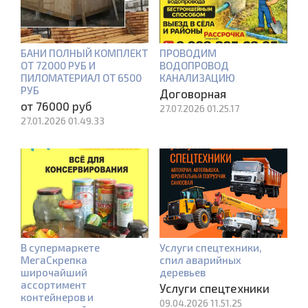
БАНИ ПОЛНЫЙ КОМПЛЕКТ
ПРОВОДИМ
ОТ 72000 РУБ И
ВОДОПРОВОД
ПИЛОМАТЕРИАЛ ОТ 6500
КАНАЛИЗАЦИЮ
РУБ
Договорная
от 76000 руб
27.07.2026 01.25.17
27.01.2026 01.49.33
В супермаркете
Услуги спецтехники,
МегаСкрепка
спил аварийных
широчайший
деревьев
ассортимент
Услуги спецтехники
контейнеров и
09.04.2026 11.51.25