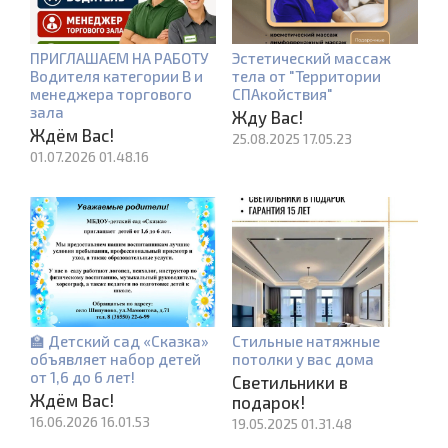
ПРИГЛАШАЕМ НА РАБОТУ
Эстетический массаж
Водителя категории В и
тела от "Территории
менеджера торгового
СПАкойствия"
зала
Жду Вас!
Ждём Вас!
25.08.2025 17.05.23
01.07.2026 01.48.16
🏫 Детский сад «Сказка»
Стильные натяжные
объявляет набор детей
потолки у вас дома
от 1,6 до 6 лет!
Светильники в
Ждём Вас!
подарок!
16.06.2026 16.01.53
19.05.2025 01.31.48