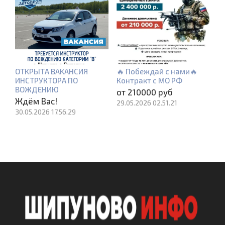
ОТКРЫТА ВАКАНСИЯ
🔥 Побеждай с нами🔥
ИНСТРУКТОРА ПО
Контракт с МО РФ
ВОЖДЕНИЮ
от 210000 руб
Ждём Вас!
29.05.2026 02.51.21
30.05.2026 17.56.29