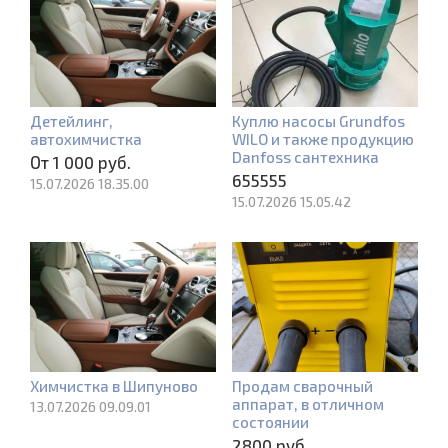
Детейлинг,
Куплю насосы Grundfos
автохимчистка
WILO и также продукцию
Danfoss сантехника
От 1 000 руб.
655555
15.07.2026 18.35.00
15.07.2026 15.05.42
Химчистка в Шипуново
Продам сварочный
аппарат, в отличном
13.07.2026 09.09.01
состоянии
2800 руб