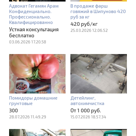
Адвокат Гегамян Арам
В продаже фарш
Конфиденциально.
говяжий в Шипуново 420
Профессионально.
руб за кг
Квалифицированно
420 руб/кг
Устная консультация
25.03.2026 12.06.52
бесплатно
03.06.2026 17.20.58
Помидоры домашние
Детейлинг,
грунтовые
автохимчистка
300
От 1 000 руб.
28.07.2026 11.49.29
15.07.2026 18.57.34