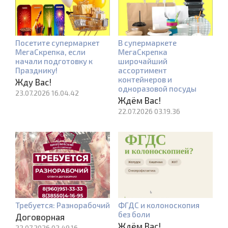
Посетите супермаркет
В супермаркете
МегаСкрепка, если
МегаСкрепка
начали подготовку к
широчайший
Празднику!
ассортимент
контейнеров и
Жду Вас!
одноразовой посуды
23.07.2026 16.04.42
Ждём Вас!
22.07.2026 03.19.36
Требуется: Разнорабочий
ФГДС и колоноскопия
без боли
Договорная
Ждём Вас!
22.07.2026 02.49.16