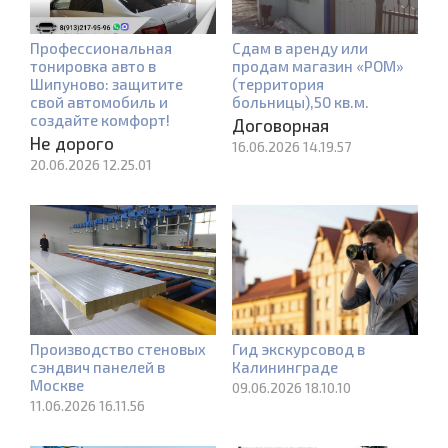
Профессиональная
Сдам в аренду или
тонировка авто в
продам магазин «РОМ»
Шипуново: защитите
(территория
свой автомобиль и
больницы),50 кв.м.
создайте комфорт!
Договорная
Не дорого
16.06.2026 14.19.57
20.06.2026 12.25.01
Производство стеновых
Гид экскурсовод в
сэндвич панелей в
Калининграде
Москве
09.06.2026 18.10.10
11.06.2026 16.11.56