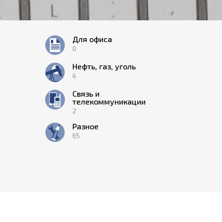
Для офиса
0
Нефть, газ, уголь
4
Связь и
телекоммуникации
2
Разное
65