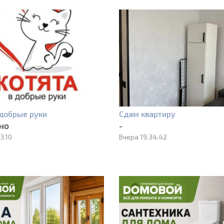
добрые руки
Сдам квартиру
но
-
3.10
Вчера 19.34.42