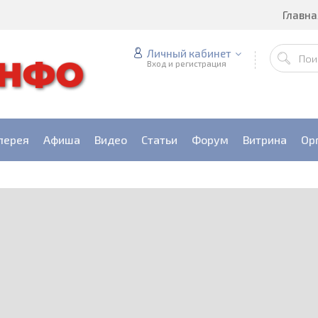
Главна
Личный кабинет
Вход и регистрация
лерея
Афиша
Видео
Статьи
Форум
Витрина
Ор