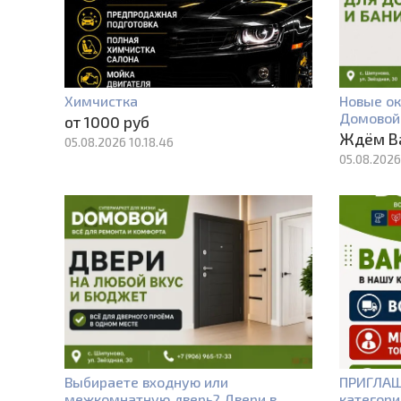
Химчистка
Новые ок
Домовой
от 1000 руб
Ждём В
05.08.2026 10.18.46
05.08.2026
Выбираете входную или
ПРИГЛАШ
межкомнатную дверь? Двери в
категори