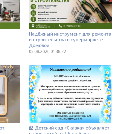
е
Надёжный инструмент для ремонта
и строительства в супермаркете
Домовой
05.08.2026 01.38.22
от
🏫 Детский сад «Сказка» объявляет
набор детей от 1,6 до 6 лет!