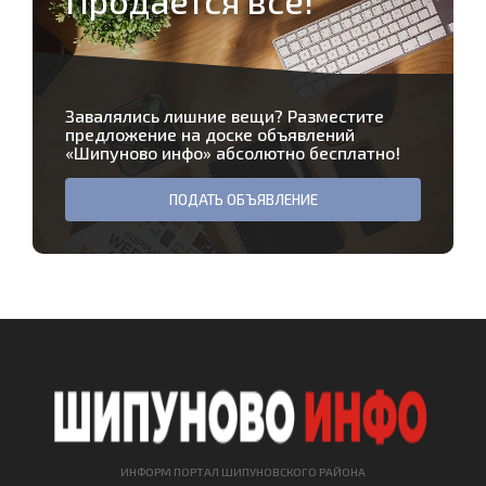
Продается все!
Завалялись лишние вещи? Разместите
предложение на доске объявлений
«
Шипуново инфо
» абсолютно бесплатно!
ПОДАТЬ ОБЪЯВЛЕНИЕ
ИНФОРМ ПОРТАЛ ШИПУНОВСКОГО РАЙОНА