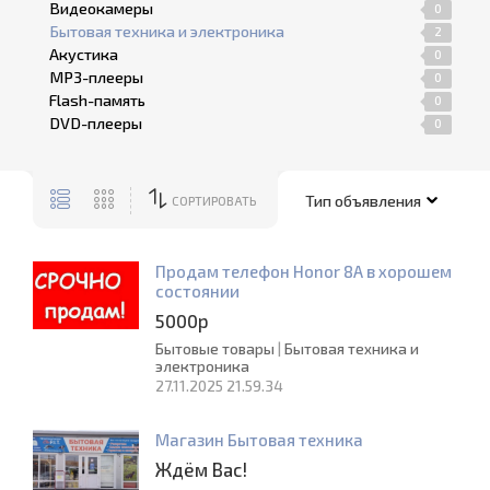
Видеокамеры
0
Бытовая техника и электроника
2
Акустика
0
MP3-плееры
0
Flash-память
0
DVD-плееры
0
СОРТИРОВАТЬ
Продам телефон Honor 8A в хорошем
состоянии
5000р
Бытовые товары
|
Бытовая техника и
электроника
27.11.2025 21.59.34
Магазин Бытовая техника
Ждём Вас!