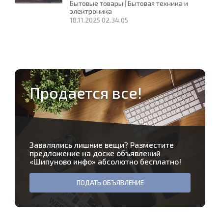
Бытовые товары
|
Бытовая техника и
электроника
18.11.2025 02.34.05
Продается все!
Завалялись лишние вещи? Разместите
предложение на доске объявлений
«
Шипуново инфо
» абсолютно бесплатно!
ПОДАТЬ ОБЪЯВЛЕНИЕ