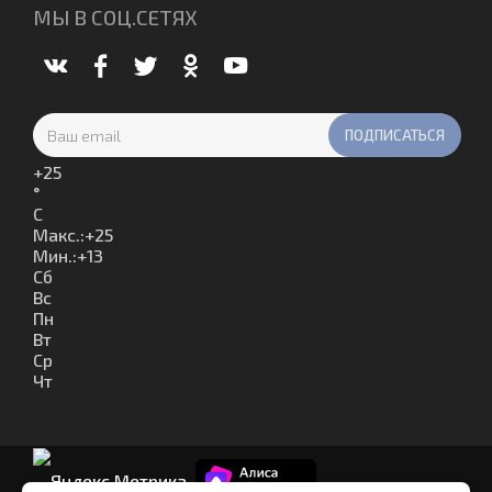
МЫ В СОЦ.СЕТЯХ
+
25
°
C
Макс.:
+
25
Мин.:
+
13
Сб
Вс
Пн
Вт
Ср
Чт