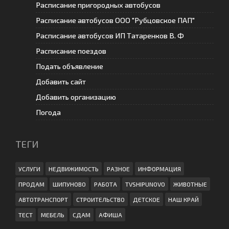
Расписание пригородных автобусов
Расписание автобусов ООО "Рубцовское ПАП"
Расписание автобусов ИП Татаренков В. Ф
Расписание поездов
Подать объявление
Добавить сайт
Добавить организацию
Погода
ТЕГИ
УСЛУГИ
НЕДВИЖИМОСТЬ
РАЗНОЕ
ИНФОРМАЦИЯ
ПРОДАМ
ШИПУНОВО
РАБОТА
TVSHIPUNOVO
ЖИВОТНЫЕ
АВТОТРАНСПОРТ
СТРОИТЕЛЬСТВО
ДЕТСКОЕ
НАШ КРАЙ
ТЕСТ
МЕБЕЛЬ
СДАМ
АФИША