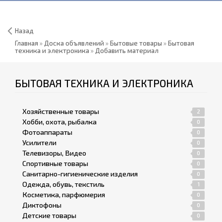
Назад
Главная
»
Доска объявлений
»
Бытовые товары
»
Бытовая
техника и электроника
»
Добавить материал
БЫТОВАЯ ТЕХНИКА И ЭЛЕКТРОНИКА
Хозяйственные товары
2
Хобби, охота, рыбалка
0
Фотоаппараты
0
Усилители
0
Телевизоры, Видео
0
Спортивные товары
0
Санитарно-гигиенические изделия
0
Одежда, обувь, текстиль
1
Косметика, парфюмерия
0
Диктофоны
0
Детские товары
0