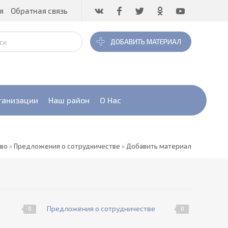
я
Обратная связь
ДОБАВИТЬ МАТЕРИАЛ
ганизации
Наш район
О Нас
тво
»
Предложения о сотрудничестве
»
Добавить материал
Предложения о сотрудничестве
0
0