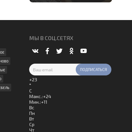
МЫ В СОЦ.СЕТЯХ
ОЕ
НОВО
НЫЕ
О
+
23
°
ЕБЕЛЬ
C
Макс.:
+
24
Мин.:
+
11
Вс
Пн
Вт
Ср
Чт