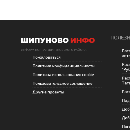
ПОЛЕЗН
ИНФОРМ ПОРТАЛ ШИПУНОВСКОГО РАЙОНА
Рас
авт
Пожаловаться
Рас
Политика конфиденциальности
"Ру
Политика использования cookie
Рас
Тат
Пользовательское соглашение
Рас
Другие проекты
Под
Доб
Доб
Пог