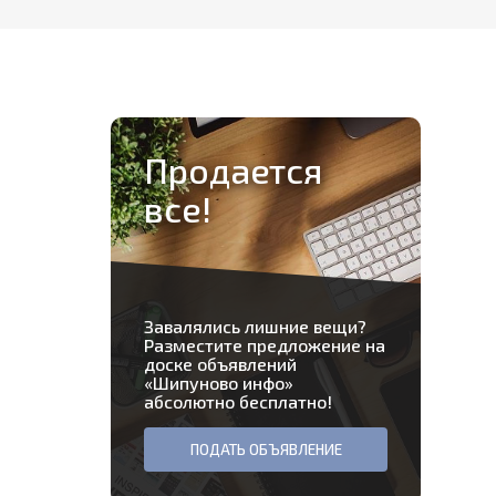
Продается
все!
Завалялись лишние вещи?
Разместите предложение на
доске объявлений
«
Шипуново инфо
»
абсолютно бесплатно!
ПОДАТЬ ОБЪЯВЛЕНИЕ