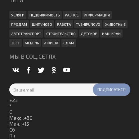
УСЛУГИ
НЕДВИЖИМОСТЬ
РАЗНОЕ
ИНФОРМАЦИЯ
ПРОДАМ
ШИПУНОВО
РАБОТА
TVSHIPUNOVO
ЖИВОТНЫЕ
АВТОТРАНСПОРТ
СТРОИТЕЛЬСТВО
ДЕТСКОЕ
НАШ КРАЙ
ТЕСТ
МЕБЕЛЬ
АФИША
СДАМ
МЫ В СОЦ.СЕТЯХ
+
23
°
C
Макс.:
+
30
Мин.:
+
15
Сб
Пн