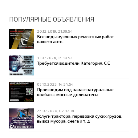
ПОПУЛЯРНЫЕ ОБЪЯВЛЕНИЯ
20.12.2019, 21.39.54
Все виды кузовных ремонтных работ
вашего авто.
31.07.2026, 16.30.52
Требуется водители Категория. С Е
08.10.2025, 14.54.54
Производим под заказ: натуральные
колбасы, мясные деликатесы
26.07.2020, 02.32.14
Услуги трактора, перевозка сухих грузов,
вывоз мусора, снега и т. д