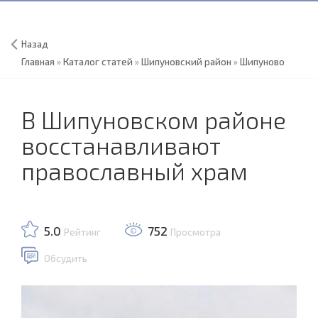
Назад
Главная
»
Каталог статей
»
Шипуновский район
»
Шипуново
В Шипуновском районе
восстанавливают
православный храм
5.0
752
Рейтинг
Просмотра
Обсудить