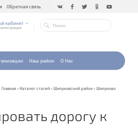
я
Обратная связь
ый кабинет
 регистрация
ганизации
Наш район
О Нас
Главная
»
Каталог статей
»
Шипуновский район
»
Шипуново
ровать дорогу к