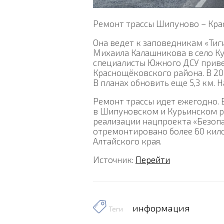
Ремонт трассы Шипуново – Кра
Она ведет к заповедникам «Тиг
Михаила Калашникова в село Кур
специалисты Южного ДСУ приве
Краснощёковского района. В 20
В планах обновить еще 5,3 км. 
Ремонт трассы идет ежегодно. 
в Шипуновском и Курьинском ра
реализации нацпроекта «Безопа
отремонтировано более 60 кил
Алтайского края.
Источник:
Перейти
информация
Теги