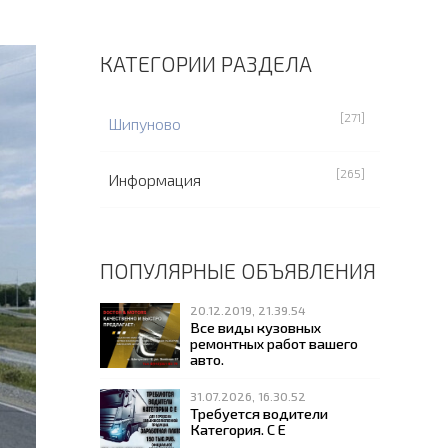
КАТЕГОРИИ РАЗДЕЛА
[271]
Шипуново
[265]
Информация
ПОПУЛЯРНЫЕ ОБЪЯВЛЕНИЯ
20.12.2019, 21.39.54
Все виды кузовных
ремонтных работ вашего
авто.
31.07.2026, 16.30.52
Требуется водители
Категория. С Е