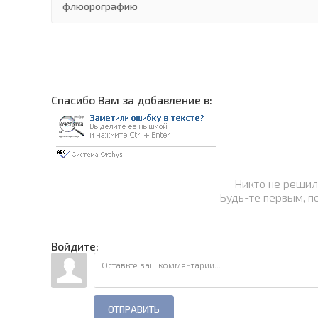
флюорографию
Cпасибо Вам за добавление в:
Никто не решил
Будь-те первым, п
Войдите:
ОТПРАВИТЬ