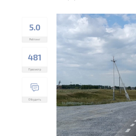
5.0
Рейтинг
481
Просмотр
Обсудить