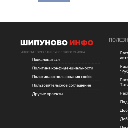
ПОЛЕЗН
ИНФОРМ ПОРТАЛ ШИПУНОВСКОГО РАЙОНА
Рас
авт
Пожаловаться
Рас
Политика конфиденциальности
"Ру
Политика использования cookie
Рас
Тат
Пользовательское соглашение
Рас
Другие проекты
Под
Доб
Доб
Пог