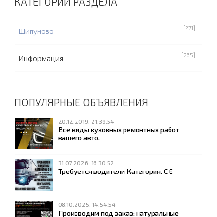
КАТЕГОРИИ РАЗДЕЛА
[271]
Шипуново
[265]
Информация
ПОПУЛЯРНЫЕ ОБЪЯВЛЕНИЯ
20.12.2019, 21.39.54
Все виды кузовных ремонтных работ
вашего авто.
31.07.2026, 16.30.52
Требуется водители Категория. С Е
08.10.2025, 14.54.54
Производим под заказ: натуральные