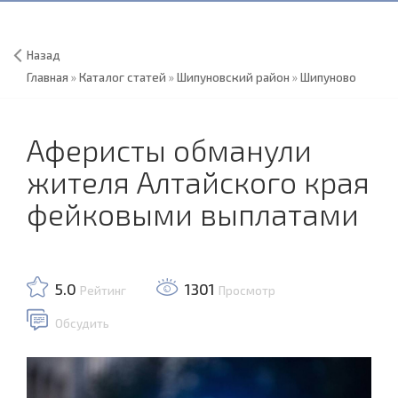
Назад
Главная
»
Каталог статей
»
Шипуновский район
»
Шипуново
Аферисты обманули
жителя Алтайского края
фейковыми выплатами
5.0
1301
Рейтинг
Просмотр
Обсудить