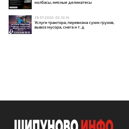
колбасы, мясные деликатесы
26.07.2020, 02.32.14
Услуги трактора, перевозка сухих грузов,
вывоз мусора, снега и т. д