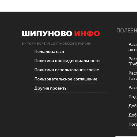
ПОЛЕЗН
ИНФОРМ ПОРТАЛ ШИПУНОВСКОГО РАЙОНА
Рас
авт
Пожаловаться
Рас
Политика конфиденциальности
"Ру
Политика использования cookie
Рас
Тат
Пользовательское соглашение
Рас
Другие проекты
Под
Доб
Доб
Пог