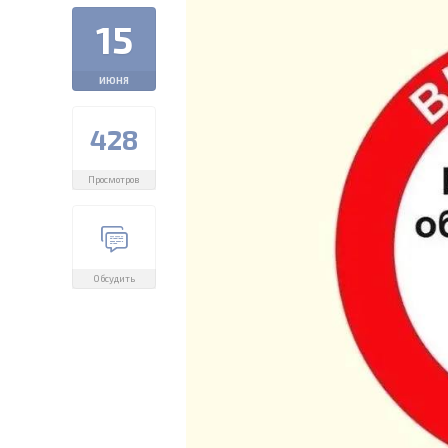
15
ИЮНЯ
428
Просмотров
Обсудить