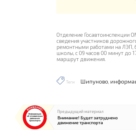
Отделение Госавтоинспекции О
сведения участников дорожного 
ремонтными работами на ЛЭП, б
школы, с 09 часов 00 минут до 
маршрут движения.
Шипуново
информа
,
Теги
Предыдущий материал
Внимание! Будет затруднено
движение транспорта