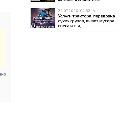
26.07.2020, 02.32.14
Услуги трактора, перевозка
сухих грузов, вывоз мусора,
снега и т. д
ено