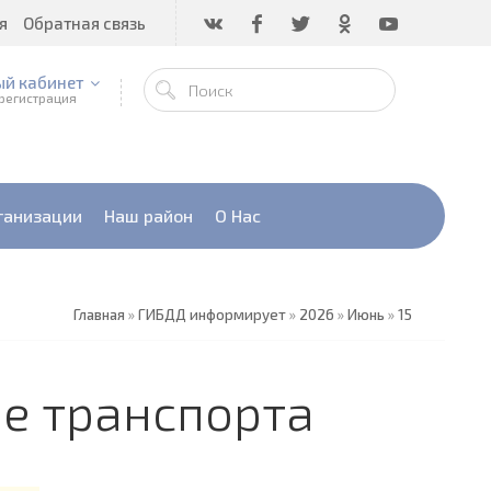
я
Обратная связь
ый кабинет
 регистрация
ганизации
Наш район
О Нас
Главная
»
ГИБДД информирует
»
2026
»
Июнь
»
15
е транспорта