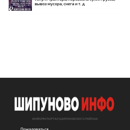
вывоз мусора, снега и т. д
ИНФОРМ ПОРТАЛ ШИПУНОВСКОГО РАЙОНА
Пожаловаться