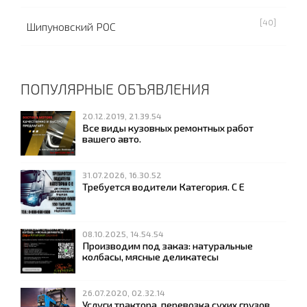
[40]
Шипуновский РОС
ПОПУЛЯРНЫЕ ОБЪЯВЛЕНИЯ
20.12.2019, 21.39.54
Все виды кузовных ремонтных работ
вашего авто.
31.07.2026, 16.30.52
Требуется водители Категория. С Е
08.10.2025, 14.54.54
Производим под заказ: натуральные
колбасы, мясные деликатесы
26.07.2020, 02.32.14
Услуги трактора, перевозка сухих грузов,