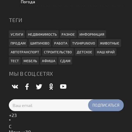
Погода
ТЕГИ
УСЛУГИ
НЕДВИЖИМОСТЬ
РАЗНОЕ
ИНФОРМАЦИЯ
ПРОДАМ
ШИПУНОВО
РАБОТА
TVSHIPUNOVO
ЖИВОТНЫЕ
АВТОТРАНСПОРТ
СТРОИТЕЛЬСТВО
ДЕТСКОЕ
НАШ КРАЙ
ТЕСТ
МЕБЕЛЬ
АФИША
СДАМ
МЫ В СОЦ.СЕТЯХ
+
23
°
C
Макс.:
+
30