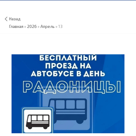
Назад
Главная
»
2026
»
Апрель
»
13