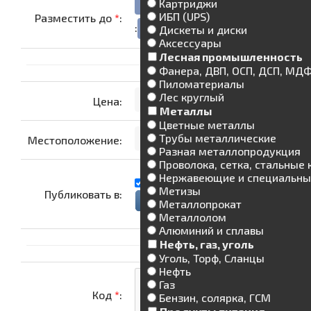
-
-
Картриджи
ИБП (UPS)
Разместить до
*
:
:
Дискеты и диски
Аксессуары
Лесная промышленность
Фанера, ДВП, ОСП, ДСП, МД
Пиломатериалы
Лес круглый
Цена:
Металлы
Цветные металлы
Трубы металлические
Местоположение:
Разная металлопродукция
Проволока, сетка, стальные
Нержавеющие и специальны
Метизы
Публиковать в:
Металлопрокат
Металлолом
Алюминий и сплавы
Нефть, газ, уголь
Уголь, Торф, Сланцы
Нефть
Газ
Код
*
:
Бензин, солярка, ГСМ