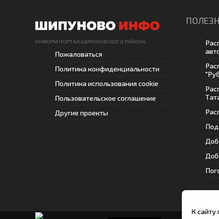
ПОЛЕЗН
ИНФОРМ ПОРТАЛ ШИПУНОВСКОГО РАЙОНА
Рас
авт
Пожаловаться
Рас
Политика конфиденциальности
"Ру
Политика использования cookie
Рас
Тат
Пользовательское соглашение
Рас
Другие проекты
Под
Доб
Доб
Пог
К сайту