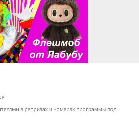
рк
ителями в репризах и номерах программы под