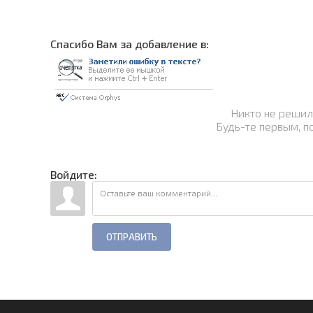
Cпасибо Вам за добавление в:
Никто не решил
Будь-те первым, п
Войдите:
ОТПРАВИТЬ