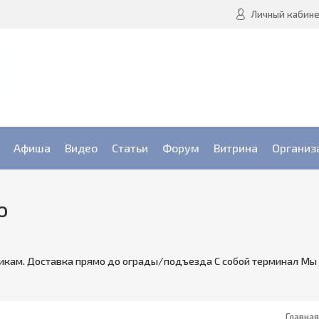
Личный кабин
Афиша
Видео
Статьи
Форум
Витрина
Организ
о
никам. Доставка прямо до ограды/подъезда С собой терминал Мы
Главная