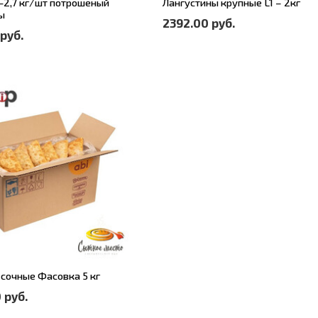
-2,7 кг/шт потрошеный
Лангустины крупные L1 – 2кг
ы
2392.00 руб.
руб.
сочные Фасовка 5 кг
 руб.