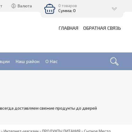
0 товаров
ет
Валюта
Сумма: 0
ГЛАВНАЯ
ОБРАТНАЯ СВЯЗЬ
ации
Наш район
О Нас
 всегда доставляем свежие продукты до дверей
»
Интернет-магазин
»
ПРОДУКТЫ ПИТАНИЯ
»
Сытное Место