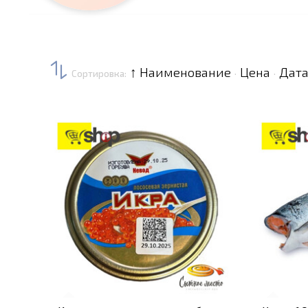
↑ Наименование
Цена
Дата
Сортировка:
·
·