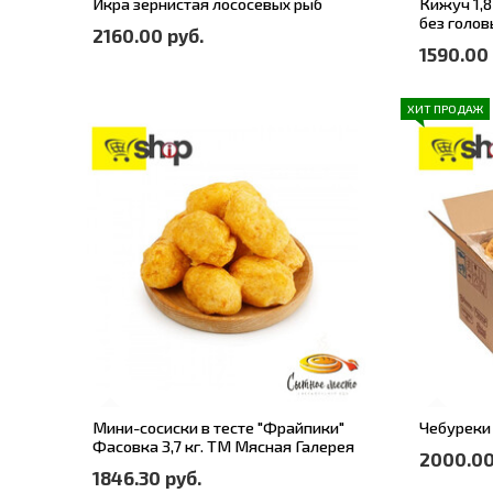
Икра зернистая лососевых рыб
Кижуч 1,8
без голов
2160.00 руб.
1590.00 
ХИТ ПРОДАЖ
Мини-сосиски в тесте "Фрайпики"
Чебуреки 
Фасовка 3,7 кг. ТМ Мясная Галерея
2000.00
1846.30 руб.