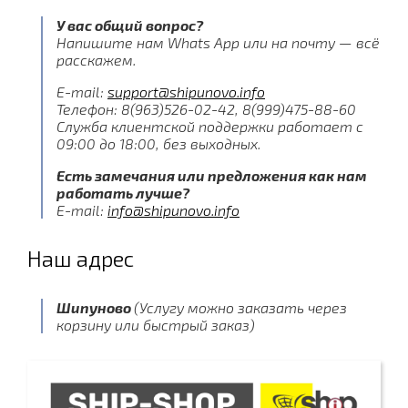
У вас общий вопрос?
Напишите нам Whats App или на почту — всё
расскажем.
E-mail:
support@shipunovo.info
Телефон: 8(963)526-02-42, 8(999)475-88-60
Служба клиентской поддержки работает с
09:00 до 18:00, без выходных.
Есть замечания или предложения как нам
работать лучше?
E-mail:
info@shipunovo.info
Наш адрес
Шипуново
(Услугу можно заказать через
корзину или быстрый заказ)