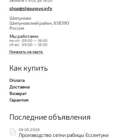
Звоните с 9:00 до 18:00
shop@shipunovo.info
Шипуново
Шипуновский район
, 658390
Россия
Мы работаем:
пн-пт:
09:00 — 18:00
сб-вс:
09:00 — 16:00
Показать на карте
Как купить
Оплата
Доставка
Возврат
Гарантия
Последние объявления
06.05.2026
Производство сетки рабицы Ессентуки