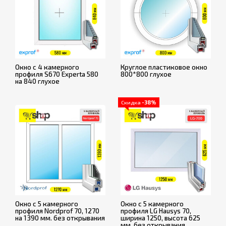
Окно с 4 камерного
Круглое пластиковое окно
профиля S670 Experta 580
800*800 глухое
на 840 глухое
Скидка
-38%
Окно с 5 камерного
Окно с 5 камерного
профиля Nordprof 70, 1270
профиля LG Hausys 70,
на 1390 мм. без открывания
ширина 1250, высота 625
мм. без открывания