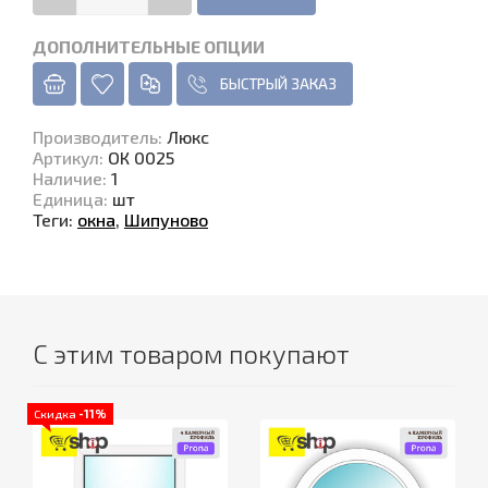
ДОПОЛНИТЕЛЬНЫЕ ОПЦИИ
БЫСТРЫЙ ЗАКАЗ
Производитель
:
Люкс
Артикул
:
ОК 0025
Наличие
:
1
Единица
:
шт
Теги:
окна
,
Шипуново
С этим товаром покупают
Скидка
-11%