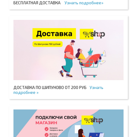
БЕСПЛАТНАЯ ДОСТАВКА
Узнать подробнее»
ДОСТАВКА ПО ШИПУНОВО ОТ 200 РУБ
Узнать
подробнее »