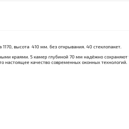
а 1170, высота 410 мм. без открывания. 40 стеклопакет.
ными краями. 5 камер глубиной 70 мм надёжно сохраняют
то настоящее качество современных оконных технологий.