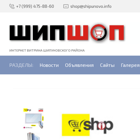
+7 (999) 475-88-60
shop@shipunovo.info
ИНТЕРНЕТ ВИТРИНА ШИПУНОВСКОГО РАЙОНА
РАЗДЕЛЫ:
Новости
Объявления
Сайты
Галерея