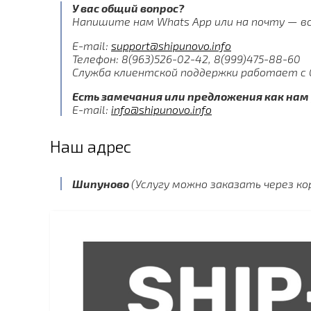
У вас общий вопрос?
Напишите нам Whats App или на почту — вс
E-mail:
support@shipunovo.info
Телефон: 8(963)526-02-42, 8(999)475-88-60
Служба клиентской поддержки работает с 09
Есть замечания или предложения как на
E-mail:
info@shipunovo.info
Наш адрес
Шипуново
(Услугу можно заказать через ко