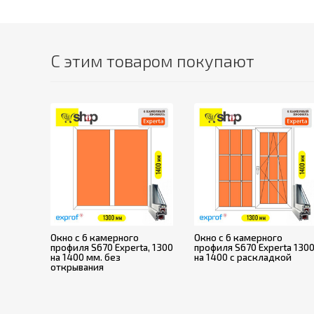
С этим товаром покупают
Окно с 6 камерного
Окно с 6 камерного
профиля S670 Experta, 1300
профиля S670 Experta 130
на 1400 мм. без
на 1400 с раскладкой
открывания