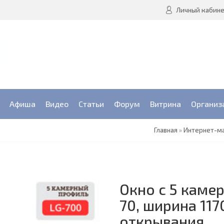
Личный кабин
Афиша
Видео
Статьи
Форум
Витрина
Организ
Главная
»
Интернет-м
Окно с 5 каме
70, ширина 117
открывания