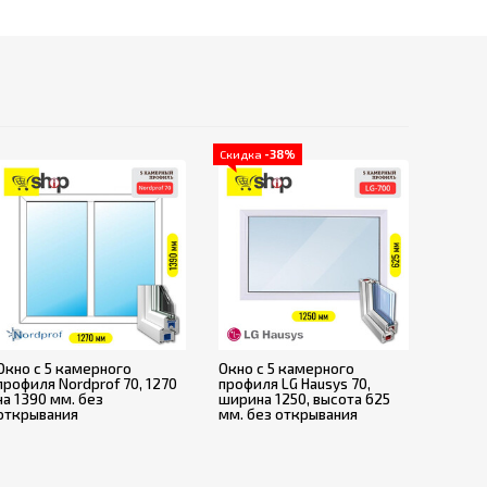
Скидка
-38%
Окно с 5 камерного
Окно с 5 камерного
профиля Nordprof 70, 1270
профиля LG Hausys 70,
на 1390 мм. без
ширина 1250, высота 625
открывания
мм. без открывания