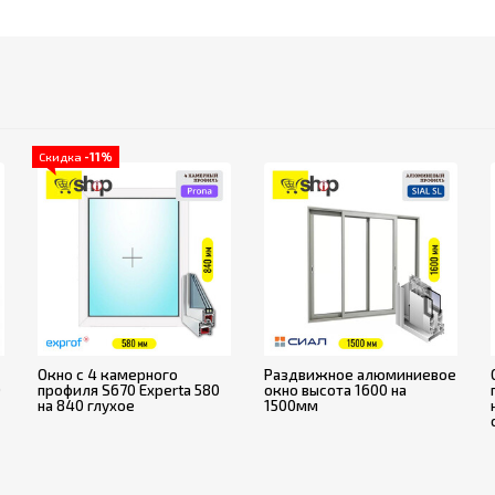
Скидка
-11%
Окно с 4 камерного
Раздвижное алюминиевое
0
профиля S670 Experta 580
окно высота 1600 на
на 840 глухое
1500мм