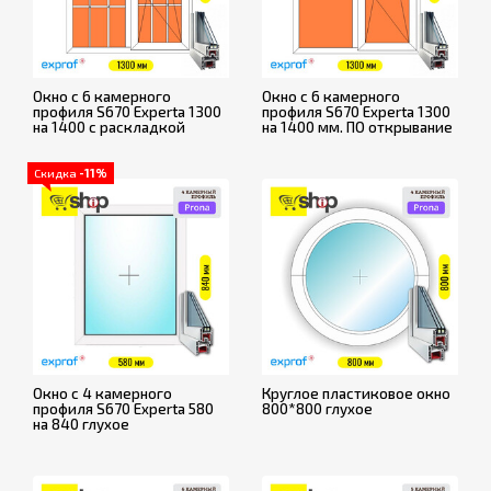
Окно с 6 камерного
Окно с 6 камерного
профиля S670 Experta 1300
профиля S670 Experta 1300
на 1400 с раскладкой
на 1400 мм. ПО открывание
Скидка
-11%
Окно с 4 камерного
Круглое пластиковое окно
профиля S670 Experta 580
800*800 глухое
на 840 глухое