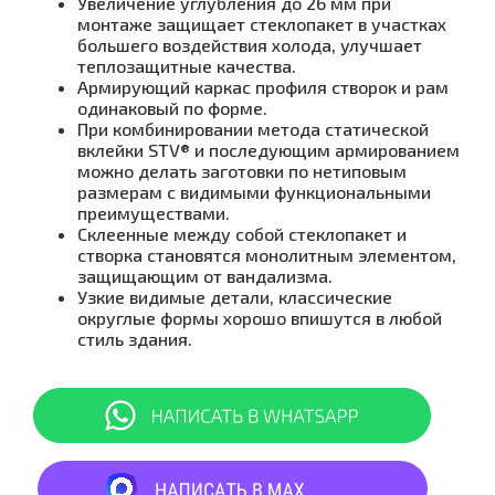
Увеличение углубления до 26 мм при
монтаже защищает стеклопакет в участках
большего воздействия холода, улучшает
теплозащитные качества.
Армирующий каркас профиля створок и рам
одинаковый по форме.
При комбинировании метода статической
вклейки STV® и последующим армированием
можно делать заготовки по нетиповым
размерам с видимыми функциональными
преимуществами.
Склеенные между собой стеклопакет и
створка становятся монолитным элементом,
защищающим от вандализма.
Узкие видимые детали, классические
округлые формы хорошо впишутся в любой
стиль здания.