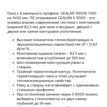
Окно с 6 камерного профиля GEALAN S9000 1300
на 1400 мм. ПО открывание GEALAN S 9000 - это
универсальная современная система с монтажной
шириной 82,5 мм для окон и входных дверей с
двумя или тремя контурами уплотнения.
Высокие показатели теплосберегающих и
звукоизоляционных характеристик Uf = 0,92
2
W/m
K.
Монтажная ширина Gealan – 82.5 мм с
возможностью углубления до 100 мм.
Шестикамерная конструкция рамы и
створки;
Тройной герметичный контур. Уплотнители
герметизируют окно и этим улучшают
теплоизоляционные свойства.
Раму и створку изготавливают с одинаковым
стальным профилем.
При остеклении окнами серии S 9000 можно
выбирать стеклопакеты из двух камер
глубиной до 54 мм.