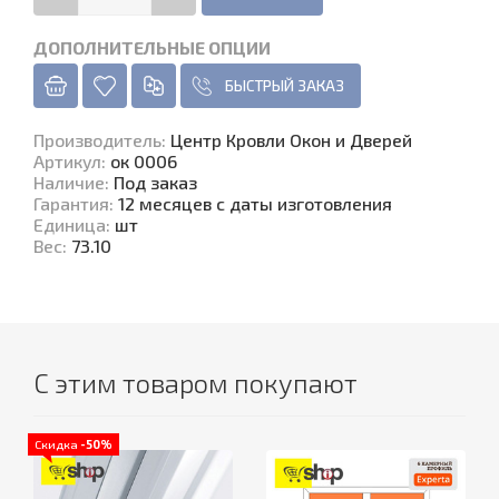
ДОПОЛНИТЕЛЬНЫЕ ОПЦИИ
БЫСТРЫЙ ЗАКАЗ
Производитель
:
Центр Кровли Окон и Дверей
Артикул
:
ок 0006
Наличие
:
Под заказ
Гарантия
:
12 месяцев с даты изготовления
Единица
:
шт
Вес
:
73.10
С этим товаром покупают
Скидка
-50%