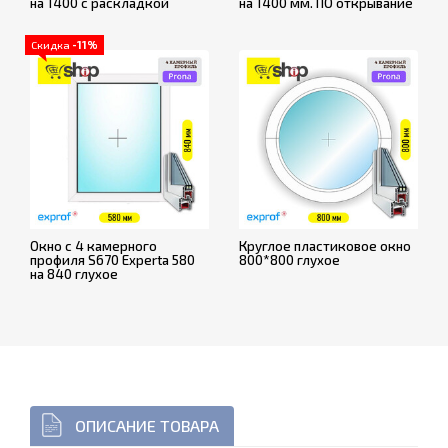
на 1400 с раскладкой
на 1400 мм. ПО открывание
Скидка
-11%
Окно с 4 камерного
Круглое пластиковое окно
профиля S670 Experta 580
800*800 глухое
на 840 глухое
ОПИСАНИЕ ТОВАРА