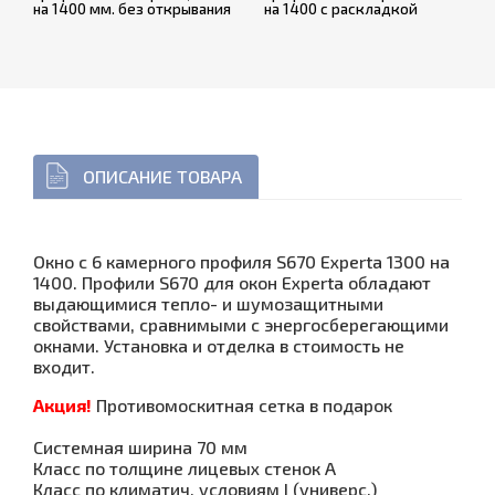
на 1400 мм. без открывания
на 1400 с раскладкой
ОПИСАНИЕ ТОВАРА
Окно с 6 камерного профиля S670 Experta 1300 на
1400. Профили S670 для окон Experta обладают
выдающимися тепло- и шумозащитными
свойствами, сравнимыми с энергосберегающими
окнами. Установка и отделка в стоимость не
входит.
Акция!
Противомоскитная сетка в подарок
Системная ширина 70 мм
Класс по толщине лицевых стенок A
Класс по климатич. условиям I (универс.)