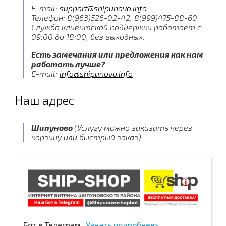
E-mail:
support@shipunovo.info
Телефон: 8(963)526-02-42, 8(999)475-88-60
Служба клиентской поддержки работает с
09:00 до 18:00, без выходных.
Есть замечания или предложения как нам
работать лучше?
E-mail:
info@shipunovo.info
Наш адрес
Шипуново
(Услугу можно заказать через
корзину или быстрый заказ)
Бот в Телеграм
Узнать подробнее»