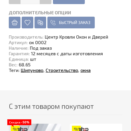
ДОПОЛНИТЕЛЬНЫЕ ОПЦИИ
БЫСТРЫЙ ЗАКАЗ
Производитель
:
Центр Кровли Окон и Дверей
Артикул
:
ок 0002
Наличие
:
Под заказ
Гарантия
:
12 месяцев с даты изготовления
Единица
:
шт
Вес
:
68.65
Теги:
Шипуново
,
Строительство
,
окна
С этим товаром покупают
Скидка
-50%