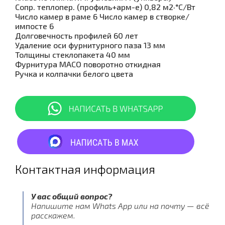
Сопр. теплопер. (профиль+арм-е) 0,82 м2·°C/Вт
Число камер в раме 6 Число камер в створке/
импосте 6
Долговечность профилей 60 лет
Удаление оси фурнитурного паза 13 мм
Толщины стеклопакета 40 мм
Фурнитура MACO поворотно откидная
Ручка и колпачки белого цвета
Контактная информация
У вас общий вопрос?
Напишите нам Whats App или на почту — всё
расскажем.