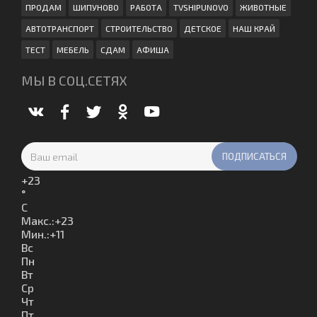
ПРОДАМ
ШИПУНОВО
РАБОТА
TVSHIPUNOVO
ЖИВОТНЫЕ
АВТОТРАНСПОРТ
СТРОИТЕЛЬСТВО
ДЕТСКОЕ
НАШ КРАЙ
ТЕСТ
МЕБЕЛЬ
СДАМ
АФИША
МЫ В СОЦ.СЕТЯХ
+
23
°
C
Макс.:
+
23
Мин.:
+
11
Вс
Пн
Вт
Ср
Чт
Пт