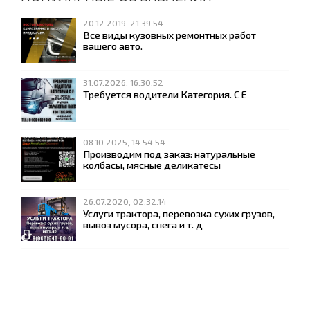
20.12.2019, 21.39.54
Все виды кузовных ремонтных работ
вашего авто.
31.07.2026, 16.30.52
Требуется водители Категория. С Е
08.10.2025, 14.54.54
Производим под заказ: натуральные
колбасы, мясные деликатесы
26.07.2020, 02.32.14
Услуги трактора, перевозка сухих грузов,
вывоз мусора, снега и т. д