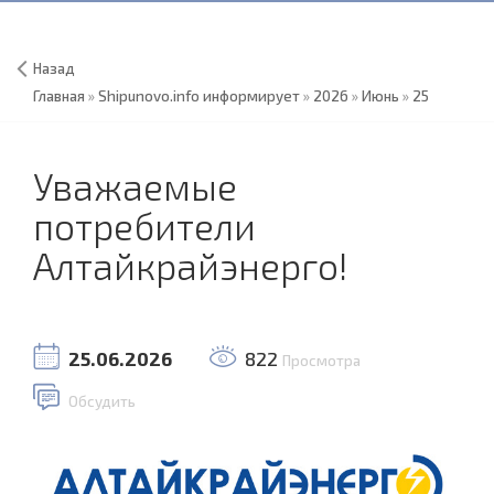
Назад
Главная
»
Shipunovo.info информирует
»
2026
»
Июнь
»
25
Уважаемые
потребители
Алтайкрайэнерго!
25.06.2026
822
Просмотра
Обсудить