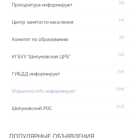
[0]
Прокуратура информирует
[4]
Центр занятости населения
[6]
Комитет по образованию
[12]
КГБУЗ "Шипуновская ЦРБ"
[33]
ГИБДД информирует
[109]
Shipunovo.info информирует
[40]
Шипуновский РОС
ПОПУЛЯРНЫЕ ОБЪЯВЛЕНИЯ